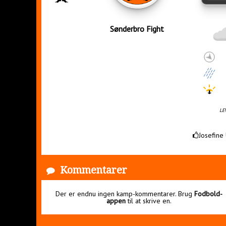
Sønderbro Fight
LE
Josefine
Kommentarer
Der er endnu ingen kamp-kommentarer. Brug
Fodbold-
appen
til at skrive en.