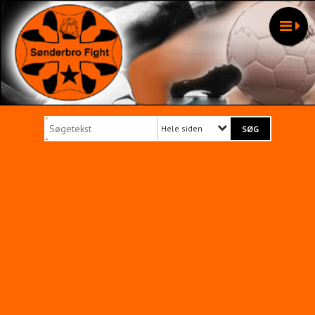
Hele siden