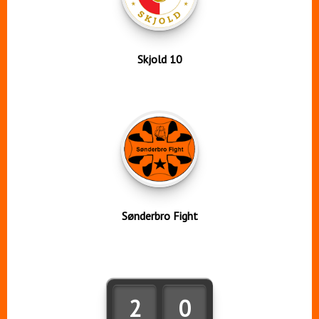
Skjold 10
Sønderbro Fight
2
0