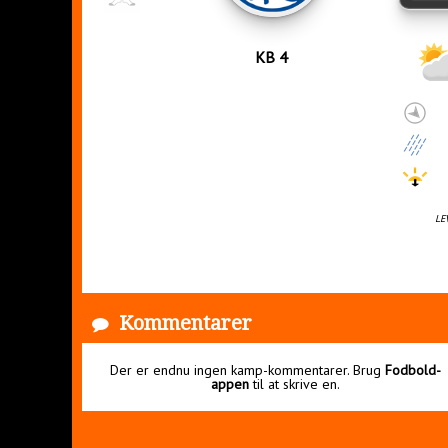
KB 4
LE
Kommentarer
Der er endnu ingen kamp-kommentarer. Brug
Fodbold-
appen
til at skrive en.