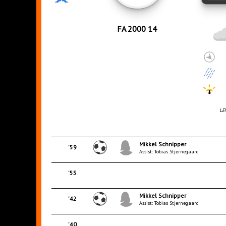
FA 2000 14
LE
Mikkel Schnipper
'59
Assist: Tobias Stjernegaard
'55
Mikkel Schnipper
'42
Assist: Tobias Stjernegaard
'40