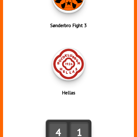
Sønderbro Fight 3
Hellas
4
1