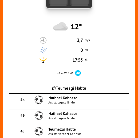
12°
3,7
m/s
0
ml.
17:53
Kl.
LEVERET AF
Teumezgi Habte
Nathael Kahasse
'54
Assist: Legese Ghide
Nathael Kahasse
'49
Assist: Legese Ghide
Teumezgi Habte
'45
Assist: Nathael Kahasse