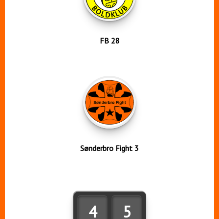
FB 28
Sønderbro Fight 3
4
5